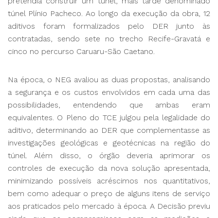
pretendia construir um túnel, mais tarde denominado
túnel Plínio Pacheco. Ao longo da execução da obra, 12
aditivos foram formalizados pelo DER junto às
contratadas, sendo sete no trecho Recife-Gravatá e
cinco no percurso Caruaru-São Caetano.
Na época, o NEG avaliou as duas propostas, analisando
a segurança e os custos envolvidos em cada uma das
possibilidades, entendendo que ambas eram
equivalentes. O Pleno do TCE julgou pela legalidade do
aditivo, determinando ao DER que complementasse as
investigações geológicas e geotécnicas na região do
túnel. Além disso, o órgão deveria aprimorar os
controles de execução da nova solução apresentada,
minimizando possíveis acréscimos nos quantitativos,
bem como adequar o preço de alguns itens de serviço
aos praticados pelo mercado à época. A Decisão previu