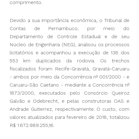
comprimento.
Devido a sua importância econômica, o Tribunal de
Contas de Pernambuco, por meio do
Departamento de Controle Estadual e de seu
Núcleo de Engenharia (NEG), analisou os processos
licitatórios e acompanhou a execução de 138 dos
553 km duplicados da rodovia. Os trechos
fiscalizados foram Recife-Gravatá, Gravatá-Caruaru
- ambos por meio da Concorrência nº 001/2000 - e
Caruaru-São Caetano - mediante a Concorrência nº
1873/2000, executados pelo Consórcio Queiroz
Galvão e Odebrecht, e pelas construtoras OAS e
Andrade Gutierrez, respectivamente. O custo, com
valores atualizados para fevereiro de 2018, totalizou
R$ 1.672.989.255,16.