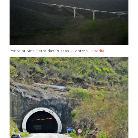
Ponte subida Serra das Russas - Fonte:
wikipedia