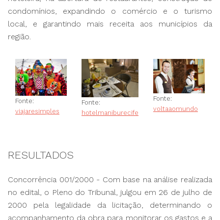
condomínios, expandindo o comércio e o turismo
local, e garantindo mais receita aos municípios da
região.
Fonte:
Fonte:
Fonte:
voltaaomundo
viajaresimples
hotelmaniburecife
RESULTADOS
Concorrência 001/2000 - Com base na análise realizada
no edital, o Pleno do Tribunal, julgou em 26 de julho de
2000 pela legalidade da licitação, determinando o
acompanhamento da obra para monitorar os gastos e a