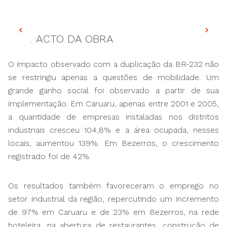
O IMPACTO DA OBRA
O impacto observado com a duplicação da BR-232 não
se restringiu apenas a questões de mobilidade. Um
grande ganho social foi observado a partir de sua
implementação. Em Caruaru, apenas entre 2001 e 2005,
a quantidade de empresas instaladas nos distritos
industriais cresceu 104,8% e a área ocupada, nesses
locais, aumentou 139%. Em Bezerros, o crescimento
registrado foi de 42%.
Os resultados também favoreceram o emprego no
setor industrial da região, repercutindo um incremento
de 97% em Caruaru e de 23% em Bezerros, na rede
hoteleira, na abertura de restaurantes, construção de