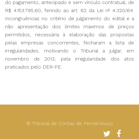
do pagamento, antecipado e sem vínculo contratual, de
R$ 4.153.795,60, ferindo ao art. 62 da Lei nº 4.320/64.
Incongruências no critério de julgamento do edital e a
não apresentação dos limites máximos de preços
permitidos, necessária à elaboração das propostas
pelas empresas concorrentes, fecharam a lista de
irregularidades, motivando o Tribunal a julgar, em
novembro de 2013, pela irregularidade dos atos
praticados pelo DER-PE.
© Tribunal de Contas de Pernambuco