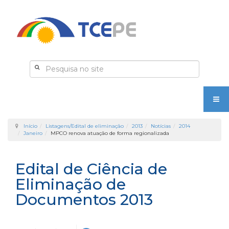
Início
Listagens/Edital de eliminação
2013
Notícias
2014
Janeiro
MPCO renova atuação de forma regionalizada
Edital de Ciência de
Eliminação de
Documentos 2013