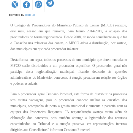
powered by
social2s
O Colégio de Procuradores do Ministério Público de Contas (MPCO) realizou,
este mês, sessão em que renovou, para biênio 2014/2015, a atuação dos
procuradores de forma regionalizada. Desde 2008, de modo semelhante ao que faz
o Conselho nas relatorias das contas, o MPCO adota a distribuição, por sorteio,
dos municípios em que cada procurador irá atuar.
Desta forma, em regra, todos os processos de um município que derem entrada no
MPCO serão distribuídos a um procurador específico. O procurador geral não
participa desta regionalização municipal, ficando dedicado às questões
administrativas do Ministério, bem como à atuação proativa em relação aos órgãos
e poderes estaduais.
Para o procurador geral Cristiano Pimentel, esta forma de distribuir os processos
tem muitas vantagens, pois o procurador conhece melhor as questões dos
municípios, acompanha de perto a gestão municipal e aumenta a parceria com as
equipes das Inspetorias Regionais. “A regionalização avança muito além da
elaboração dos pareceres, pois também abrange a legitimidade dos recursos
encaminhados ao Tribunal e a atuação proativa, em representações internas
dirigidas aos Conselheiros” informou Cristiano Pimentel.