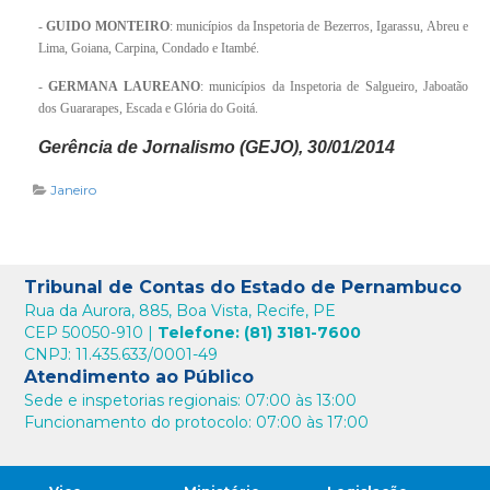
-
GUIDO MONTEIRO
: municípios da Inspetoria de Bezerros, Igarassu, Abreu e
Lima, Goiana, Carpina, Condado e Itambé.
-
GERMANA LAUREANO
: municípios da Inspetoria de Salgueiro, Jaboatão
dos Guararapes, Escada e Glória do Goitá.
Gerência de Jornalismo (GEJO), 30/01/2014
Janeiro
Tribunal de Contas do Estado de Pernambuco
Rua da Aurora, 885, Boa Vista, Recife, PE
CEP 50050-910 |
Telefone: (81) 3181-7600
CNPJ: 11.435.633/0001-49
Atendimento ao Público
Sede e inspetorias regionais: 07:00 às 13:00
Funcionamento do protocolo: 07:00 às 17:00