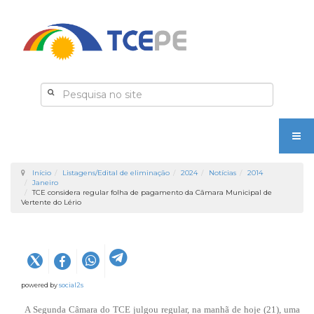
Início
Listagens/Edital de eliminação
2024
Notícias
2014
Janeiro
TCE considera regular folha de pagamento da Câmara Municipal de
Vertente do Lério
powered by
social2s
A Segunda Câmara do TCE julgou regular, na manhã de hoje (21), uma