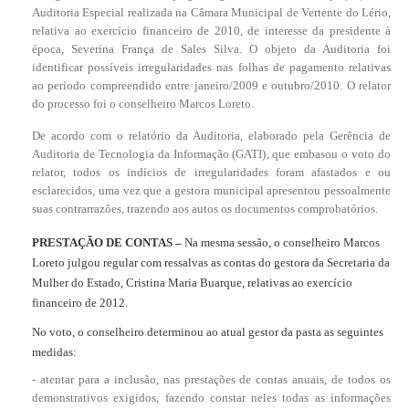
Auditoria Especial realizada na Câmara Municipal de Vertente do Lério,
relativa ao exercício financeiro de 2010, de interesse da presidente à
época, Severina França de Sales Silva. O objeto da Auditoria foi
identificar possíveis irregularidades nas folhas de pagamento relativas
ao período compreendido entre janeiro/2009 e outubro/2010. O relator
do processo foi o conselheiro Marcos Loreto.
De acordo com o relatório da Auditoria, elaborado pela Gerência de
Auditoria de Tecnologia da Informação (GATI), que embasou o voto do
relator, todos os indícios de irregularidades foram afastados e ou
esclarecidos, uma vez que a gestora municipal apresentou pessoalmente
suas contrarrazões, trazendo aos autos os documentos comprobatórios.
PRESTAÇÃO DE CONTAS –
Na mesma sessão, o conselheiro Marcos
Loreto julgou regular com ressalvas as contas do gestora da Secretaria da
Mulher do Estado, Cristina Maria Buarque, relativas ao exercício
financeiro de 2012.
No voto, o conselheiro determinou ao atual gestor da pasta as seguintes
medidas:
- atentar para a inclusão, nas prestações de contas anuais, de todos os
demonstrativos exigidos, fazendo constar neles todas as informações