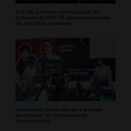
TCE-PE autoriza continuidade de
licitação do DER-PE para recuperacão
de rodovias estaduais
Presidente Carlos Neves e equipe
participam de Congresso de
Comunicação