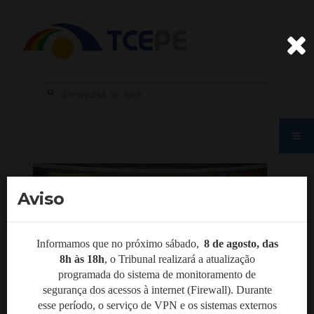
Aviso
Informamos que no próximo sábado,
8 de agosto, das
8h às 18h
,
o Tribunal realizará a atualização
programada do sistema de monitoramento de
segurança dos acessos à internet (Firewall). Durante
esse período, o serviço de VPN e os sistemas externos