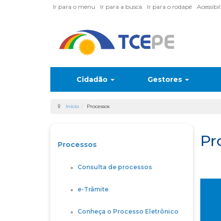
Ir para o menu
Ir para a busca
Ir para o rodapé
Acessibi
Cidadão
Gestores
Início
Processos
Pr
Processos
Consulta de processos
e-Trâmite
Conheça o Processo Eletrônico