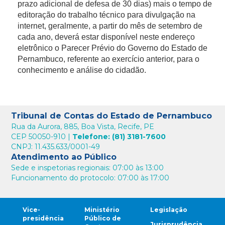
prazo adicional de defesa de 30 dias) mais o tempo de
editoração do trabalho técnico para divulgação na
internet, geralmente, a partir do mês de setembro de
cada ano, deverá estar disponível neste endereço
eletrônico o Parecer Prévio do Governo do Estado de
Pernambuco, referente ao exercício anterior, para o
conhecimento e análise do cidadão.
Tribunal de Contas do Estado de Pernambuco
Rua da Aurora, 885, Boa Vista, Recife, PE
CEP 50050-910 |
Telefone: (81) 3181-7600
CNPJ: 11.435.633/0001-49
Atendimento ao Público
Sede e inspetorias regionais: 07:00 às 13:00
Funcionamento do protocolo: 07:00 às 17:00
Vice-
Ministério
Legislação
presidência
Público de
Jurisprudência