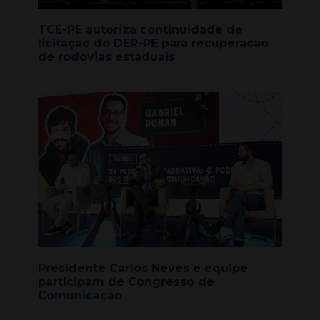
TCE-PE autoriza continuidade de
licitação do DER-PE para recuperacão
de rodovias estaduais
Presidente Carlos Neves e equipe
participam de Congresso de
Comunicação