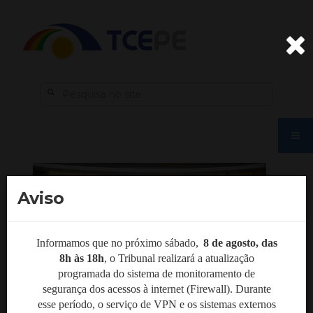
Aviso
Informamos que no próximo sábado,
8 de agosto, das
8h às 18h
,
o Tribunal realizará a atualização
programada do sistema de monitoramento de
segurança dos acessos à internet (Firewall). Durante
esse período, o serviço de VPN e os sistemas externos