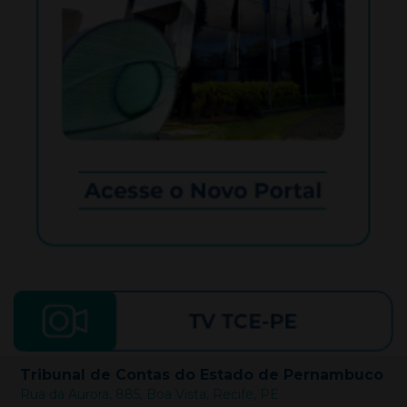
Tribunal de Contas do Estado de Pernambuco
Rua da Aurora, 885, Boa Vista, Recife, PE