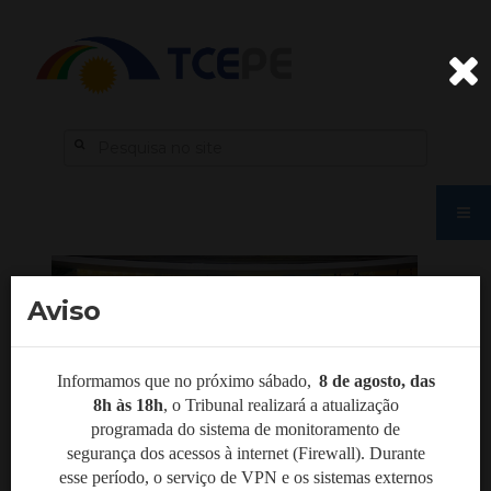
Aviso
Informamos que no próximo sábado,
8 de agosto, das
8h às 18h
,
o Tribunal realizará a atualização
programada do sistema de monitoramento de
segurança dos acessos à internet (Firewall). Durante
esse período, o serviço de VPN e os sistemas externos