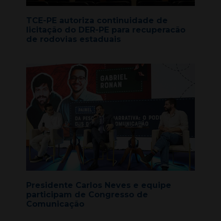
TCE-PE autoriza continuidade de
licitação do DER-PE para recuperacão
de rodovias estaduais
Presidente Carlos Neves e equipe
participam de Congresso de
Comunicação