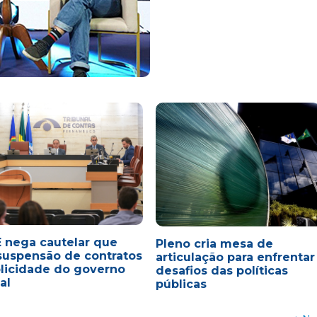
 nega cautelar que
Pleno cria mesa de
suspensão de contratos
articulação para enfrentar
licidade do governo
desafios das políticas
al
públicas