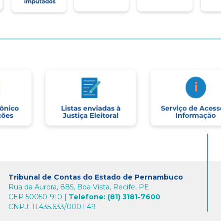
Tribunal de Contas do Estado de Pernambuco
Rua da Aurora, 885, Boa Vista, Recife, PE
CEP 50050-910 |
Telefone: (81) 3181-7600
CNPJ: 11.435.633/0001-49