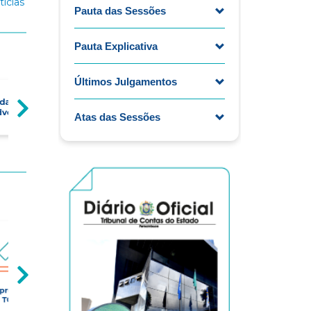
tícias