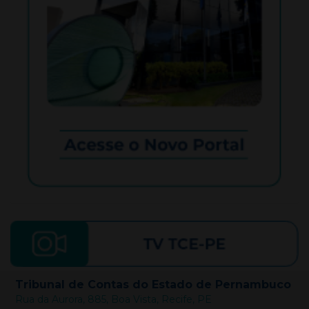
Tribunal de Contas do Estado de Pernambuco
Rua da Aurora, 885, Boa Vista, Recife, PE