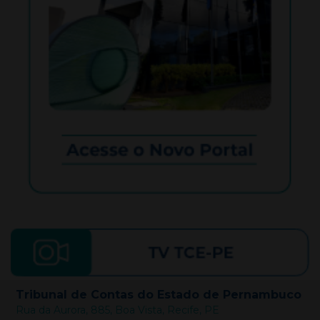
Tribunal de Contas do Estado de Pernambuco
Rua da Aurora, 885, Boa Vista, Recife, PE