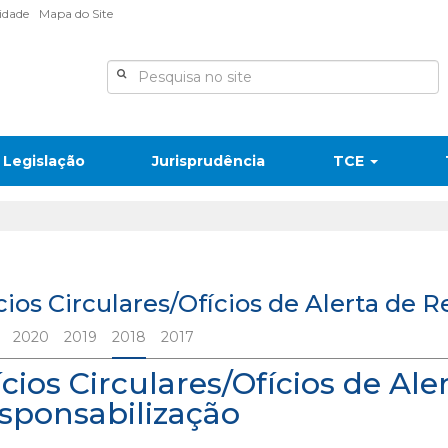
lidade
Mapa do Site
Legislação
Jurisprudência
TCE
cios Circulares/Ofícios de Alerta de 
2020
2019
2018
2017
ícios Circulares/Ofícios de Ale
sponsabilização