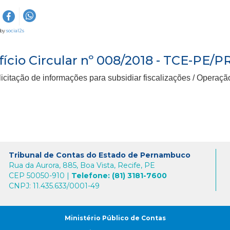
 by
social2s
fício Circular nº 008/2018 - TCE-PE/P
icitação de informações para subsidiar fiscalizações / Operaçã
Tribunal de Contas do Estado de Pernambuco
Rua da Aurora, 885, Boa Vista, Recife, PE
CEP 50050-910 |
Telefone: (81) 3181-7600
CNPJ: 11.435.633/0001-49
Ministério Público de Contas