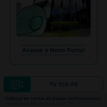
Tribunal de Contas do Estado de Pernambuco
Rua da Aurora, 885, Boa Vista, Recife, PE