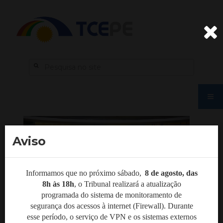
Aviso
Informamos que no próximo sábado,
8 de agosto, das
8h às 18h
,
o Tribunal realizará a atualização
programada do sistema de monitoramento de
segurança dos acessos à internet (Firewall). Durante
esse período, o serviço de VPN e os sistemas externos