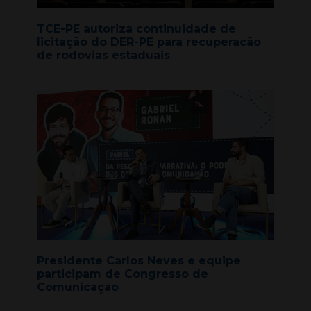
TCE-PE autoriza continuidade de
licitação do DER-PE para recuperacão
de rodovias estaduais
Presidente Carlos Neves e equipe
participam de Congresso de
Comunicação