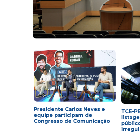
Presidente Carlos Neves e
TCE-PE
equipe participam de
listag
Congresso de Comunicação
públic
irregu