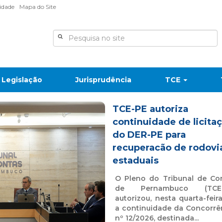
lidade
Mapa do Site
Legislação
Jurisprudência
TCE
TCE-PE autoriza
continuidade de licita
do DER-PE para
recuperacão de rodovi
estaduais
O Pleno do Tribunal de Co
de Pernambuco (TCE-
autorizou, nesta quarta-feira
a continuidade da Concorrê
nº 12/2026, destinada...