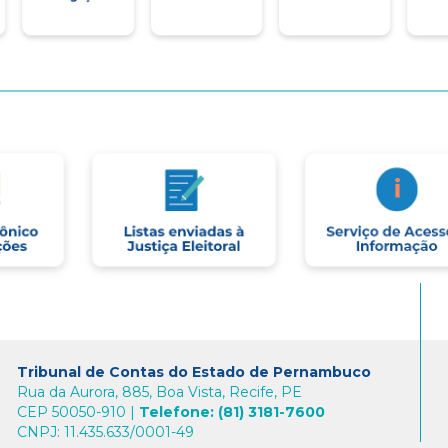
Tribunal de Contas do Estado de Pernambuco
Rua da Aurora, 885, Boa Vista, Recife, PE
CEP 50050-910 |
Telefone: (81) 3181-7600
CNPJ: 11.435.633/0001-49