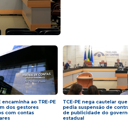
 encaminha ao TRE-PE
TCE-PE nega cautelar que
em dos gestores
pedia suspensão de contr
os com contas
de publicidade do govern
lares
estadual