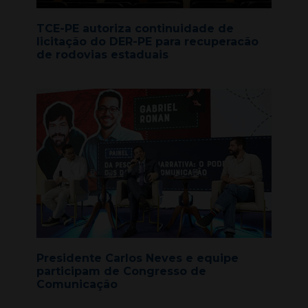
TCE-PE autoriza continuidade de
licitação do DER-PE para recuperacão
de rodovias estaduais
Presidente Carlos Neves e equipe
participam de Congresso de
Comunicação