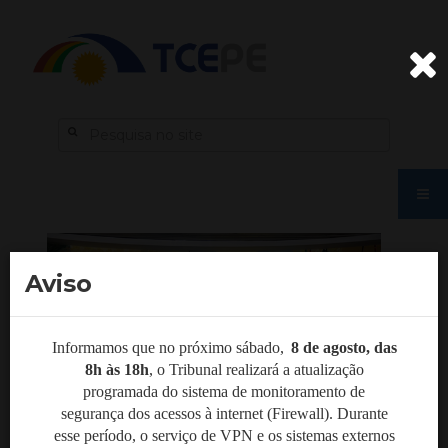
Aviso
Informamos que no próximo sábado,
8 de agosto, das
8h às 18h
,
o Tribunal realizará a atualização
programada do sistema de monitoramento de
segurança dos acessos à internet (Firewall). Durante
esse período, o serviço de VPN e os sistemas externos