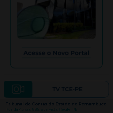
Tribunal de Contas do Estado de Pernambuco
Rua da Aurora, 885, Boa Vista, Recife, PE