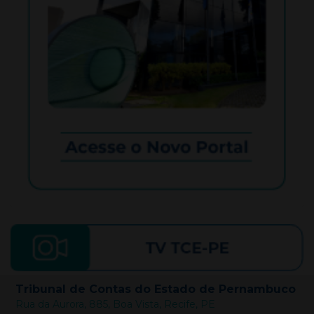
Tribunal de Contas do Estado de Pernambuco
Rua da Aurora, 885, Boa Vista, Recife, PE