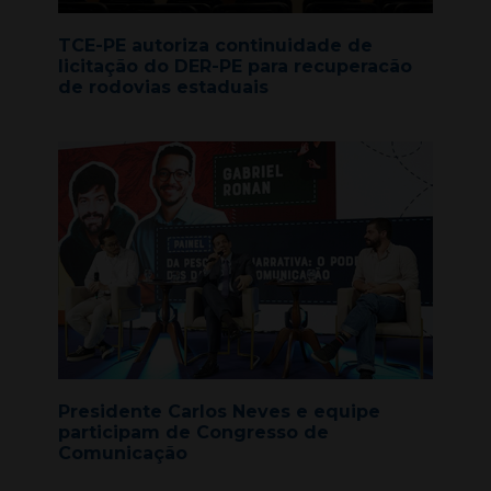
TCE-PE autoriza continuidade de
licitação do DER-PE para recuperacão
de rodovias estaduais
Presidente Carlos Neves e equipe
participam de Congresso de
Comunicação