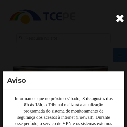
Aviso
Informamos que no próximo sábado,
8 de agosto, das
8h às 18h
,
o Tribunal realizará a atualização
programada do sistema de monitoramento de
segurança dos acessos à internet (Firewall). Durante
esse período, o serviço de VPN e os sistemas externos