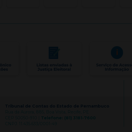
Tribunal de Contas do Estado de Pernambuco
Rua da Aurora, 885, Boa Vista, Recife, PE
CEP 50050-910 |
Telefone: (81) 3181-7600
CNPJ: 11.435.633/0001-49