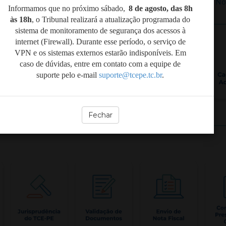
+ No
Informamos que no próximo sábado,
8 de agosto, das 8h
às 18h
,
o Tribunal realizará a atualização programada do
sistema de monitoramento de segurança dos acessos à
internet (Firewall). Durante esse período, o serviço de
VPN e os sistemas externos estarão indisponíveis. Em
caso de dúvidas, entre em contato com a equipe de
suporte pelo e-mail
suporte@tcepe.tc.br
.
Fechar