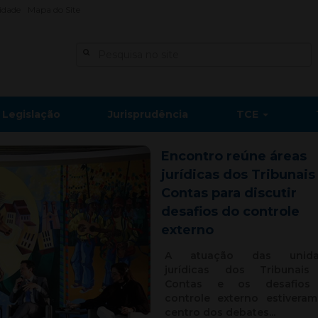
lidade
Mapa do Site
Legislação
Jurisprudência
TCE
Encontro reúne áreas
jurídicas dos Tribunais
Contas para discutir
desafios do controle
externo
A atuação das unida
jurídicas dos Tribunai
Contas e os desafios
controle externo estivera
centro dos debates...