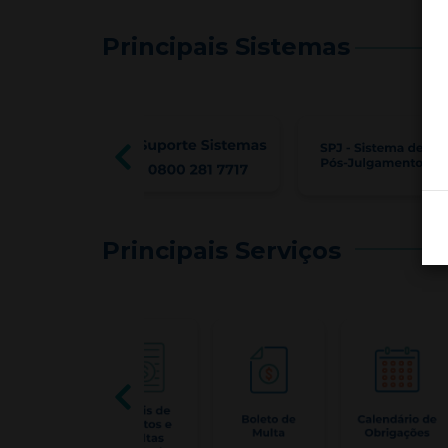
Principais Sistemas
Principais Serviços