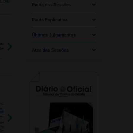
tícias