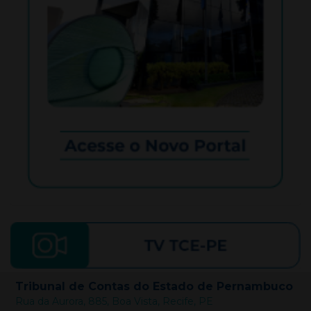
Tribunal de Contas do Estado de Pernambuco
Rua da Aurora, 885, Boa Vista, Recife, PE