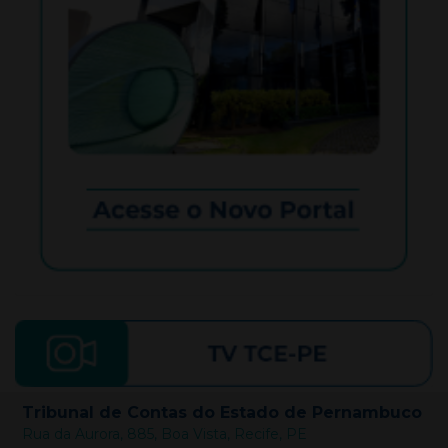
Tribunal de Contas do Estado de Pernambuco
Rua da Aurora, 885, Boa Vista, Recife, PE