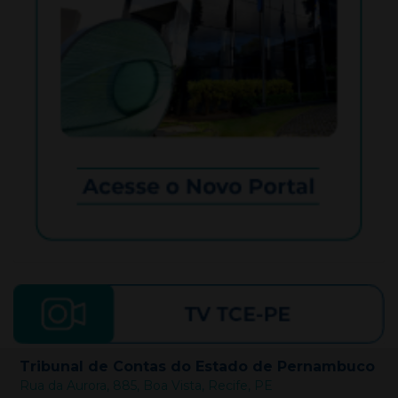
Tribunal de Contas do Estado de Pernambuco
Rua da Aurora, 885, Boa Vista, Recife, PE