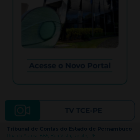
Tribunal de Contas do Estado de Pernambuco
Rua da Aurora, 885, Boa Vista, Recife, PE