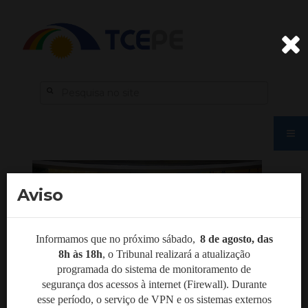
Aviso
Informamos que no próximo sábado,
8 de agosto, das
8h às 18h
,
o Tribunal realizará a atualização
programada do sistema de monitoramento de
segurança dos acessos à internet (Firewall). Durante
esse período, o serviço de VPN e os sistemas externos