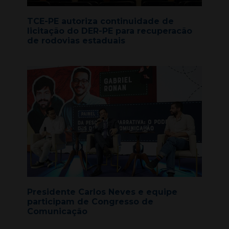
TCE-PE autoriza continuidade de
licitação do DER-PE para recuperacão
de rodovias estaduais
Presidente Carlos Neves e equipe
participam de Congresso de
Comunicação