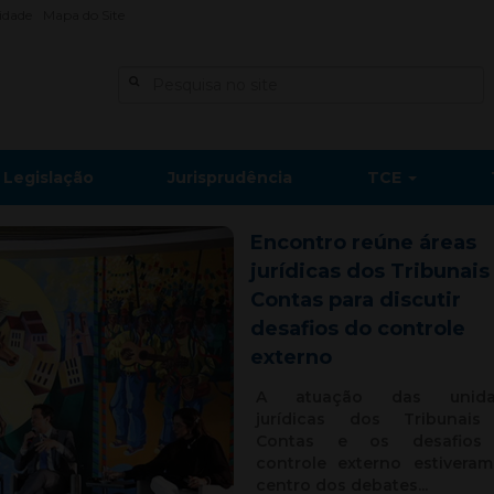
lidade
Mapa do Site
Legislação
Jurisprudência
TCE
Encontro reúne áreas
jurídicas dos Tribunais
Contas para discutir
desafios do controle
externo
A atuação das unida
jurídicas dos Tribunai
Contas e os desafios
controle externo estivera
centro dos debates...