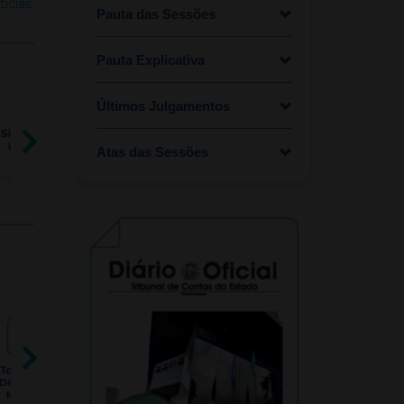
tícias