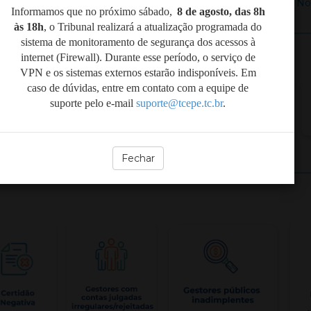
+ No
Informamos que no próximo sábado,
8 de agosto, das 8h
às 18h
,
o Tribunal realizará a atualização programada do
sistema de monitoramento de segurança dos acessos à
internet (Firewall). Durante esse período, o serviço de
VPN e os sistemas externos estarão indisponíveis. Em
caso de dúvidas, entre em contato com a equipe de
suporte pelo e-mail
suporte@tcepe.tc.br
.
Fechar