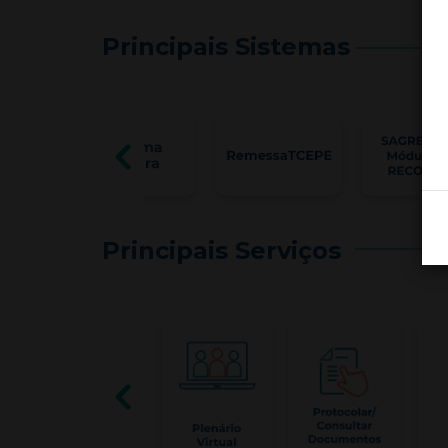
Principais Sistemas
Principais Serviços