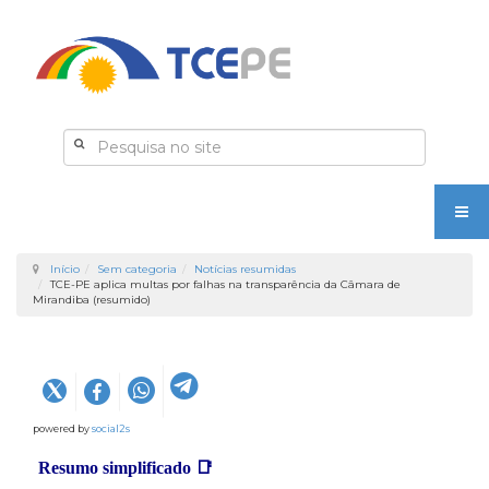
Início
Sem categoria
Notícias resumidas
TCE-PE aplica multas por falhas na transparência da Câmara de
Mirandiba (resumido)
powered by
social2s
Resumo simplificado
📑