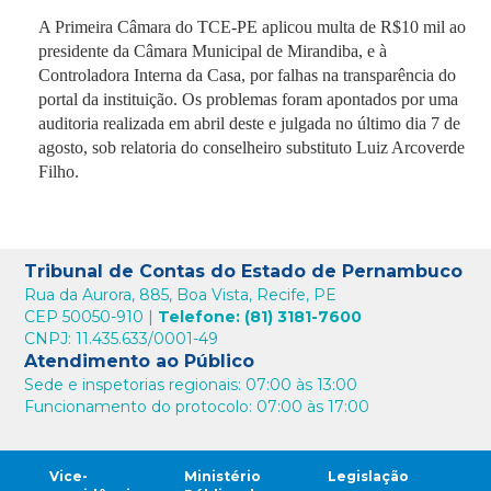
A Primeira Câmara do TCE-PE aplicou multa de R$10 mil ao
presidente da Câmara Municipal de Mirandiba, e à
Controladora Interna da Casa, por falhas na transparência do
portal da instituição. Os problemas foram apontados por uma
auditoria realizada em abril deste e julgada no último dia 7 de
agosto, sob relatoria do conselheiro substituto Luiz Arcoverde
Filho.
Tribunal de Contas do Estado de Pernambuco
Rua da Aurora, 885, Boa Vista, Recife, PE
CEP 50050-910 |
Telefone: (81) 3181-7600
CNPJ: 11.435.633/0001-49
Atendimento ao Público
Sede e inspetorias regionais: 07:00 às 13:00
Funcionamento do protocolo: 07:00 às 17:00
Vice-
Ministério
Legislação