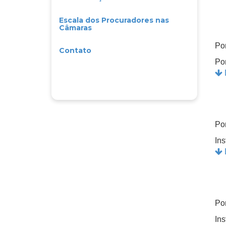
Escala dos Procuradores nas
Câmaras
Por
Contato
Po
Po
In
Po
In