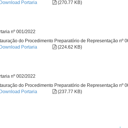
Download Portaria
(270.77 KB)
taria nº 001/2022
stauração do Procedimento Preparatório de Representação nº
Download Portaria
(224.62 KB)
taria nº 002/2022
stauração do Procedimento Preparatório de Representação nº
Download Portaria
(237.77 KB)