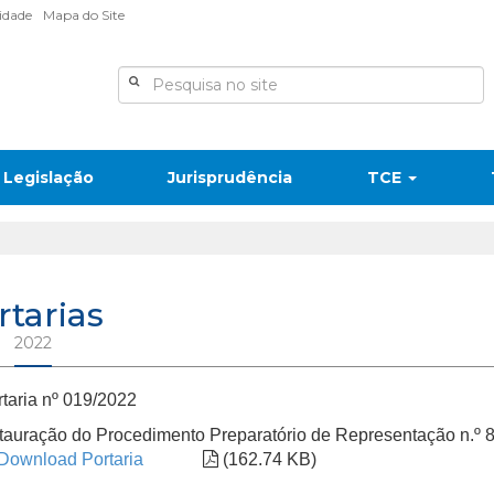
lidade
Mapa do Site
Legislação
Jurisprudência
TCE
rtarias
2022
taria nº 019/2022
stauração do Procedimento Preparatório de Representação n.º
Download Portaria
(162.74 KB)