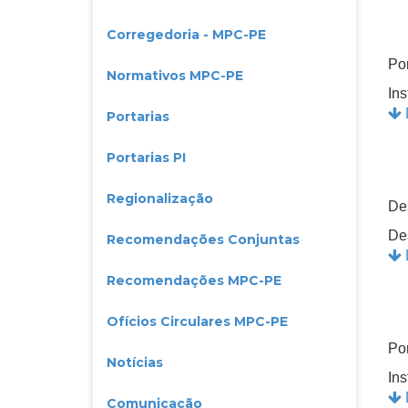
Corregedoria - MPC-PE
Por
Normativos MPC-PE
In
Portarias
Portarias PI
Regionalização
De
De
Recomendações Conjuntas
Recomendações MPC-PE
Ofícios Circulares MPC-PE
Por
Notícias
In
Comunicação