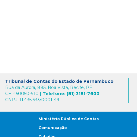
Tribunal de Contas do Estado de Pernambuco
Rua da Aurora, 885, Boa Vista, Recife, PE
CEP 50050-910 |
Telefone: (81) 3181-7600
CNPJ: 11.435.633/0001-49
Ministério Público de Contas
Comunicação
Cidadão