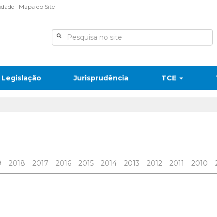
lidade
Mapa do Site
Legislação
Jurisprudência
TCE
9
2018
2017
2016
2015
2014
2013
2012
2011
2010