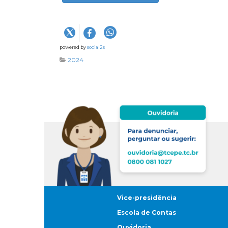
powered by
social2s
2024
Vice-presidência
Escola de Contas
Ouvidoria