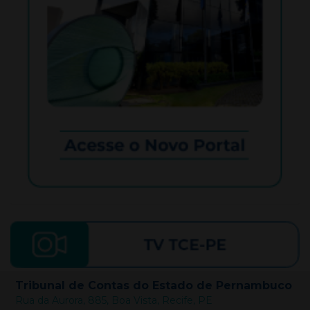
Tribunal de Contas do Estado de Pernambuco
Rua da Aurora, 885, Boa Vista, Recife, PE