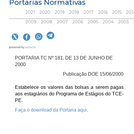
Portarias Normativas
2021
2020
2019
2018
2017
2016
2015
201
2009
2008
2007
2006
2005
2004
2003
powered by
social2s
PORTARIA TC Nº 181, DE 13 DE JUNHO DE
2000
Publicação DOE 15/06/2000
Estabelece os valores das bolsas a serem pagas
aos estagiários do Programa de Estágios do TCE-
PE.
Faça o download da Portaria aqui.