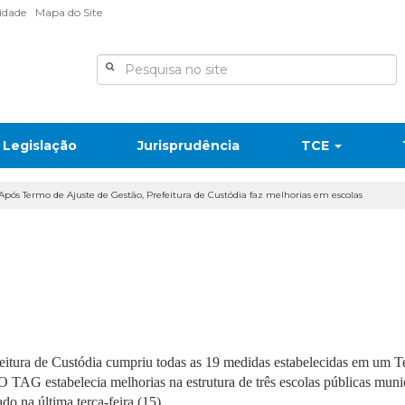
lidade
Mapa do Site
Legislação
Jurisprudência
TCE
 Após Termo de Ajuste de Gestão, Prefeitura de Custódia faz melhorias em escolas
itura de Custódia cumpriu todas as 19 medidas estabelecidas em um 
O TAG estabelecia melhorias na estrutura de três escolas públicas muni
do na última terça-feira (15).