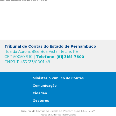
Tribunal de Contas do Estado de Pernambuco
Rua da Aurora, 885, Boa Vista, Recife, PE
CEP 50050-910 |
Telefone: (81) 3181-7600
CNPJ: 11.435.633/0001-49
Ministério Público de Contas
Comunicação
Cidadão
Gestores
Tribunal de Contas do Estado de Pernambuco 1968 - 2024
Todos os Direitos Reservados