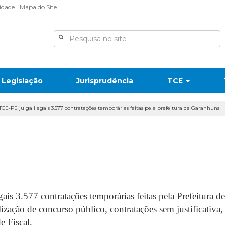
lidade
Mapa do Site
Legislação
Jurisprudência
TCE
 TCE-PE julga ilegais 3.577 contratações temporárias feitas pela prefeitura de Garanhuns
s 3.577 contratações temporárias feitas pela Prefeitura
ização de concurso público, contratações sem justificativa,
e Fiscal.