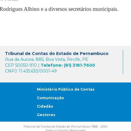
Rodrigues Albino e a diversos secretários municipais.
Tribunal de Contas do Estado de Pernambuco
Rua da Aurora, 885, Boa Vista, Recife, PE
CEP 50050-910 |
Telefone: (81) 3181-7600
CNPJ: 11.435.633/0001-49
Ministério Público de Contas
Comunicação
Cidadão
Gestores
Tribunal de Contas do Estado de Pernambuco 1968 - 2024
Todos os Direitos Reservados