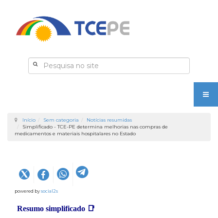
Início
Sem categoria
Notícias resumidas
Simplificado - TCE-PE determina melhorias nas compras de
medicamentos e materiais hospitalares no Estado
powered by
social2s
Resumo simplificado
📑