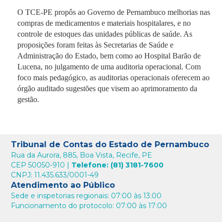
O TCE-PE propôs ao Governo de Pernambuco melhorias nas
compras de medicamentos e materiais hospitalares, e no
controle de estoques das unidades públicas de saúde. As
proposições foram feitas às Secretarias de Saúde e
Administração do Estado, bem como ao Hospital Barão de
Lucena, no julgamento de uma auditoria operacional. Com
foco mais pedagógico, as auditorias operacionais oferecem ao
órgão auditado sugestões que visem ao aprimoramento da
gestão.
Tribunal de Contas do Estado de Pernambuco
Rua da Aurora, 885, Boa Vista, Recife, PE
CEP 50050-910 |
Telefone: (81) 3181-7600
CNPJ: 11.435.633/0001-49
Atendimento ao Público
Sede e inspetorias regionais: 07:00 às 13:00
Funcionamento do protocolo: 07:00 às 17:00