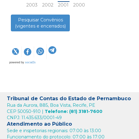
2003
2002
2001
2000
Pesquisar Convênios
(vigentes e encerrados)
powered by
social2s
Tribunal de Contas do Estado de Pernambuco
Rua da Aurora, 885, Boa Vista, Recife, PE
CEP 50050-910 |
Telefone: (81) 3181-7600
CNPJ: 11.435.633/0001-49
Atendimento ao Público
Sede e inspetorias regionais: 07:00 às 13:00
Funcionamento do protocolo: 07:00 às 17:00