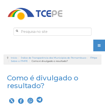
Início
Índice de Transparência dos Municípios de Pernambuco
ITMpe
Sobre o ITMPE
Como é divulgado o resultado?
Como é divulgado o
resultado?