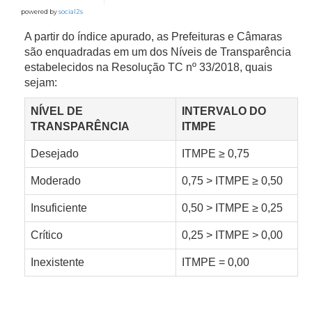
powered by
social2s
A partir do índice apurado, as Prefeituras e Câmaras
são enquadradas em um dos Níveis de Transparência
estabelecidos na Resolução TC nº 33/2018, quais
sejam:
NÍVEL DE
INTERVALO DO
TRANSPARÊNCIA
ITMPE
Desejado
ITMPE ≥ 0,75
Moderado
0,75 > ITMPE ≥ 0,50
Insuficiente
0,50 > ITMPE ≥ 0,25
Crítico
0,25 > ITMPE > 0,00
Inexistente
ITMPE = 0,00