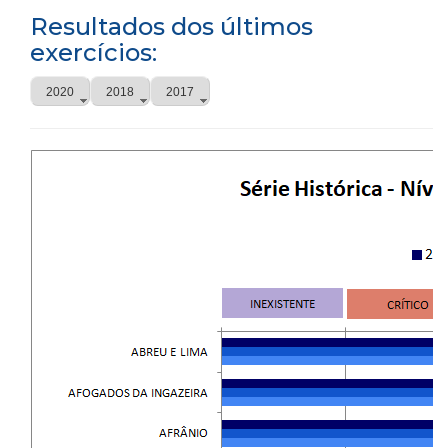
Resultados dos últimos
exercícios:
2020
2018
2017