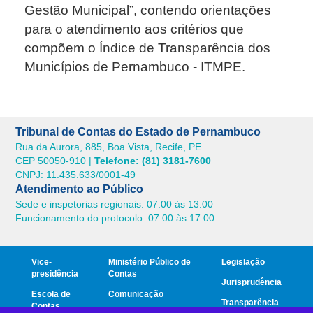
Gestão Municipal”, contendo orientações
para o atendimento aos critérios que
compõem o Índice de Transparência dos
Municípios de Pernambuco - ITMPE.
Tribunal de Contas do Estado de Pernambuco
Rua da Aurora, 885, Boa Vista, Recife, PE
CEP 50050-910 |
Telefone: (81) 3181-7600
CNPJ: 11.435.633/0001-49
Atendimento ao Público
Sede e inspetorias regionais: 07:00 às 13:00
Funcionamento do protocolo: 07:00 às 17:00
Vice-
Ministério Público de
Legislação
presidência
Contas
Jurisprudência
Escola de
Comunicação
Transparência
Contas