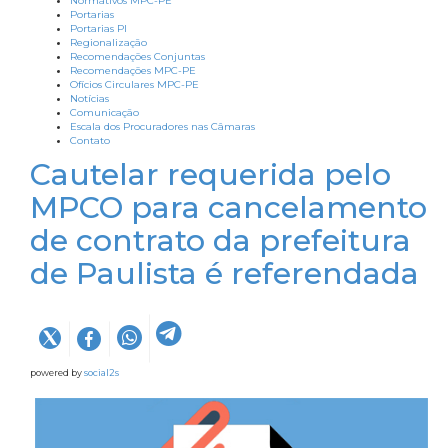
Normativos MPC-PE
Portarias
Portarias PI
Regionalização
Recomendações Conjuntas
Recomendações MPC-PE
Ofícios Circulares MPC-PE
Notícias
Comunicação
Escala dos Procuradores nas Câmaras
Contato
Cautelar requerida pelo
MPCO para cancelamento
de contrato da prefeitura
de Paulista é referendada
powered by
social2s