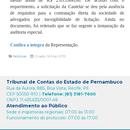
médio anual de R$ 2.035.800,00. De acordo com o
requerimento, a solicitação da Cautelar se deu pela ausência
de requisitos para a contratação direta da sociedade de
advogados por inexigibilidade de licitação. Ainda no
documento, foi reiterado que se faz urgente a instauração da
auditoria especial.
Confira a íntegra
da Representação.
Notícias
Criado: 16 Mai 2019
Tribunal de Contas do Estado de Pernambuco
Rua da Aurora, 885, Boa Vista, Recife, PE
CEP 50050-910 |
Telefone: (81) 3181-7600
CNPJ: 11.435.633/0001-49
Atendimento ao Público
Sede e inspetorias regionais: 07:00 às 13:00
Funcionamento do protocolo: 07:00 às 17:00