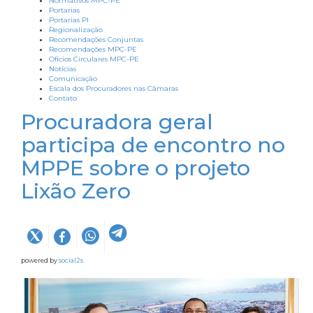
Normativos MPC-PE
Portarias
Portarias PI
Regionalização
Recomendações Conjuntas
Recomendações MPC-PE
Ofícios Circulares MPC-PE
Notícias
Comunicação
Escala dos Procuradores nas Câmaras
Contato
Procuradora geral
participa de encontro no
MPPE sobre o projeto
Lixão Zero
powered by
social2s