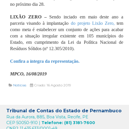
no próximo dia 28.
LIXÃO ZERO –
Sendo inciado em maio deste ano a
parceria visando à implantação
do projeto Lixão Zero,
tem
como meta é estabelecer um conjunto de ações para acabar
com a situação irregular existente em 105 municípios do
Estado, em cumprimento da Lei da Política Nacional de
Resíduos Sólidos (nº 12.305/2010).
Confira a íntegra da representação.
MPCO, 16/08/2019
Notícias
Criado: 16 Agosto 2019
Tribunal de Contas do Estado de Pernambuco
Rua da Aurora, 885, Boa Vista, Recife, PE
CEP 50050-910 |
Telefone: (81) 3181-7600
CNPJ: 11.435.633/0001-49