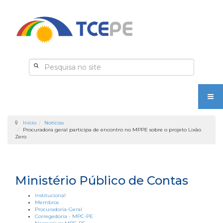
Início
Notícias
Procuradora geral participa de encontro no MPPE sobre o projeto Lixão
Zero
Ministério Público de Contas
Institucional
Membros
Procuradoria-Geral
Corregedoria - MPC-PE