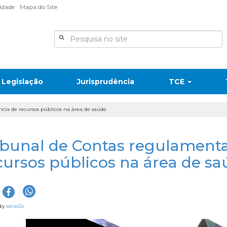
lidade
Mapa do Site
Legislação
Jurisprudência
TCE
cia de recursos públicos na área de saúde
ibunal de Contas regulamenta
cursos públicos na área de s
 by
social2s