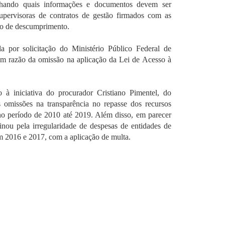
talhando quais informações e documentos devem ser
supervisoras de contratos de gestão firmados com as
aso de descumprimento.
da por solicitação do Ministério Público Federal de
em razão da omissão na aplicação da Lei de Acesso à
à iniciativa do procurador Cristiano Pimentel, do
 omissões na transparência no repasse dos recursos
 no período de 2010 até 2019. Além disso, em parecer
ou pela irregularidade de despesas de entidades de
m 2016 e 2017, com a aplicação de multa.