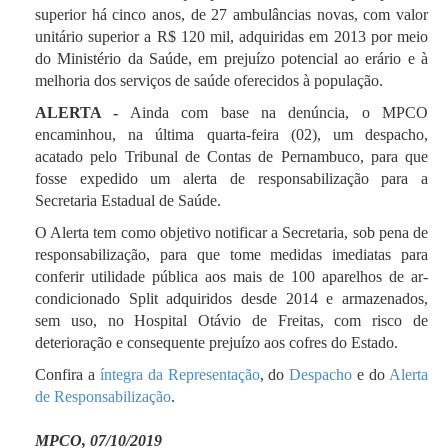
superior há cinco anos, de 27 ambulâncias novas, com valor
unitário superior a R$ 120 mil, adquiridas em 2013 por meio
do Ministério da Saúde, em prejuízo potencial ao erário e à
melhoria dos serviços de saúde oferecidos à população.
ALERTA -
Ainda com base na denúncia, o MPCO
encaminhou, na última quarta-feira (02
), um despacho,
acatado pelo Tribunal de Contas de Pernambuco, para que
fosse expedido um alerta de responsabilização para a
Secretaria Estadual de Saúde.
O Alerta tem como objetivo notificar a Secretaria, sob pena de
responsabilização, para que tome medidas imediatas para
conferir utilidade pública aos mais de 100 aparelhos de ar-
condicionado Split adquiridos desde 2014 e armazenados,
sem uso, no Hospital Otávio de Freitas, com risco de
deterioração e consequente prejuízo aos cofres do Estado.
Confira a
íntegra da Representação
, do
Despacho
e do
Alerta
de Responsabilização
.
MPCO, 07/10/2019