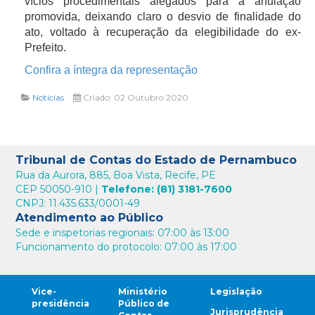
vícios procedimentais alegados para a anulação
promovida, deixando claro o desvio de finalidade do
ato, voltado à recuperação da elegibilidade do ex-
Prefeito.
Confira a íntegra da representação
Notícias
Criado: 02 Outubro 2020
Tribunal de Contas do Estado de Pernambuco
Rua da Aurora, 885, Boa Vista, Recife, PE
CEP 50050-910 |
Telefone: (81) 3181-7600
CNPJ: 11.435.633/0001-49
Atendimento ao Público
Sede e inspetorias regionais: 07:00 às 13:00
Funcionamento do protocolo: 07:00 às 17:00
Vice-
Ministério
Legislação
presidência
Público de
Jurisprudência