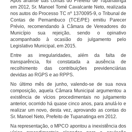
Após análise das contas do Prefeito de Tupanatinga
em 2012, Sr. Manoel Tomé Cavalcante Neto, realizada
nos autos do Processo TC nº 1370095-9, o Tribunal de
Contas de Pernambuco (TCE/PE) emitiu Parecer
Prévio, recomendando à Câmara de Vereadores do
Município sua rejeição, sendo o opinativo
acompanhado à ocasião do julgamento pelo
Legislativo Municipal, em 2015.
Entre as irregularidades, além da falta de
transparência, foi constatada a ausência de
recolhimento das contribuições previdenciárias
devidas ao RGPS e ao RPPS.
No último mês de junho, valendo-se de sua nova
composição, aquela Câmara Municipal argumentou a
existência de vícios procedimentais no julgamento
anterior, ocorrido há quase cinco anos, para anulá-lo e
realizar um novo, desta vez, aprovando as contas do
Sr. Manoel Neto, Prefeito de Tupanatinga em 2012.
Na representação, o MPCO apontou a inexistência dos