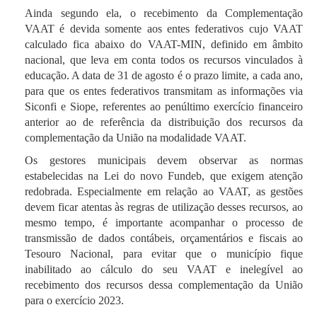
Ainda segundo ela, o recebimento da Complementação
VAAT é devida somente aos entes federativos cujo VAAT
calculado fica abaixo do VAAT-MIN, definido em âmbito
nacional, que leva em conta todos os recursos vinculados à
educação. A data de 31 de agosto é o prazo limite, a cada ano,
para que os entes federativos transmitam as informações via
Siconfi e Siope, referentes ao penúltimo exercício financeiro
anterior ao de referência da distribuição dos recursos da
complementação da União na modalidade VAAT.
Os gestores municipais devem observar as normas
estabelecidas na Lei do novo Fundeb, que exigem atenção
redobrada. Especialmente em relação ao VAAT, as gestões
devem ficar atentas às regras de utilização desses recursos, ao
mesmo tempo, é importante acompanhar o processo de
transmissão de dados contábeis, orçamentários e fiscais ao
Tesouro Nacional, para evitar que o município fique
inabilitado ao cálculo do seu VAAT e inelegível ao
recebimento dos recursos dessa complementação da União
para o exercício 2023.