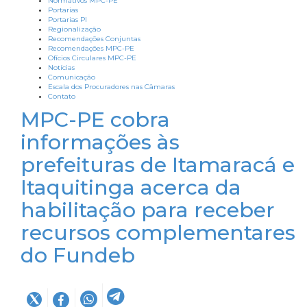
Normativos MPC-PE
Portarias
Portarias PI
Regionalização
Recomendações Conjuntas
Recomendações MPC-PE
Ofícios Circulares MPC-PE
Notícias
Comunicação
Escala dos Procuradores nas Câmaras
Contato
MPC-PE cobra
informações às
prefeituras de Itamaracá e
Itaquitinga acerca da
habilitação para receber
recursos complementares
do Fundeb