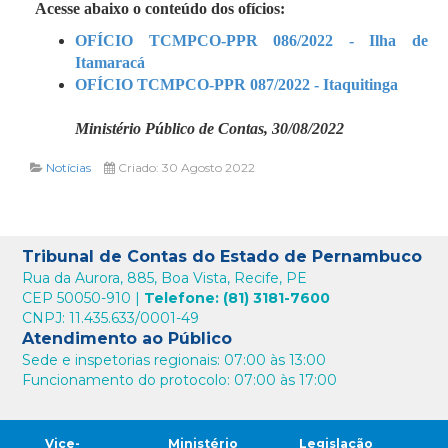
Acesse abaixo o conteúdo dos ofícios:
OFÍCIO TCMPCO-PPR 086/2022 - Ilha de
Itamaracá
OFÍCIO TCMPCO-PPR 087/2022 - Itaquitinga
Ministério Público de Contas, 30/08/2022
Notícias
Criado: 30 Agosto 2022
Tribunal de Contas do Estado de Pernambuco
Rua da Aurora, 885, Boa Vista, Recife, PE
CEP 50050-910 |
Telefone: (81) 3181-7600
CNPJ: 11.435.633/0001-49
Atendimento ao Público
Sede e inspetorias regionais: 07:00 às 13:00
Funcionamento do protocolo: 07:00 às 17:00
Vice-
Ministério
Legislação