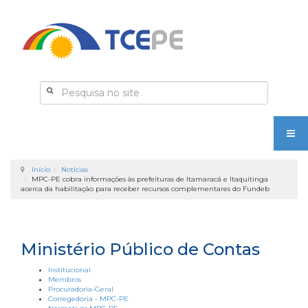
Início
Notícias
MPC-PE cobra informações às prefeituras de Itamaracá e Itaquitinga
acerca da habilitação para receber recursos complementares do Fundeb
Ministério Público de Contas
Institucional
Membros
Procuradoria-Geral
Corregedoria - MPC-PE