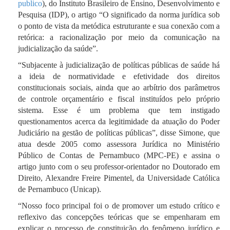
publico
), do Instituto Brasileiro de Ensino, Desenvolvimento e
Pesquisa (IDP), o artigo “O significado da norma jurídica sob
o ponto de vista da metódica estruturante e sua conexão com a
retórica: a racionalização por meio da comunicação na
judicialização da saúde”.
“Subjacente à judicialização de políticas públicas de saúde há
a ideia de normatividade e efetividade dos direitos
constitucionais sociais, ainda que ao arbítrio dos parâmetros
de controle orçamentário e fiscal instituídos pelo próprio
sistema. Esse é um problema que tem instigado
questionamentos acerca da legitimidade da atuação do Poder
Judiciário na gestão de políticas públicas”, disse Simone, que
atua desde 2005 como assessora Jurídica no Ministério
Público de Contas de Pernambuco (MPC-PE) e assina o
artigo junto com o seu professor-orientador no Doutorado em
Direito, Alexandre Freire Pimentel, da Universidade Católica
de Pernambuco (Unicap).
“Nosso foco principal foi o de promover um estudo crítico e
reflexivo das concepções teóricas que se empenharam em
explicar o processo de constituição do fenômeno jurídico e