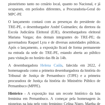
pioneirismo tanto no cenário local, quanto no Nacional, e já
ocuparam, em períodos diferentes, a Procuradoria-Geral do
MPC-PE
O lançamento contará com as presenças do presidente do
TRE-PE, o desembargador André Guimarães; da diretora da
Escola Judiciária Eleitoral (EJE), desembargadora eleitoral
Mariana Vargas; dos demais integrantes do TRE-PE; da
governadora Raquel Lyra e de diversas autoridades públicas.
Após o lançamento, a exposição ficará de forma permanente
na entrada da sede do TRE-PE, estando aberta ao público
para visitação no horário das 8h às 14h.
A desembargadora
Helena Caúla
, falecida em 2022, é
homenageada como a primeira desembargadora da história do
Tribunal de Justiça de Pernambuco (TJPE)
e a primeira
procuradora de Justiça da história do Ministério Público de
Pernambuco (MPPE).
Histórico -
A exposição traz um recorte histórico da luta
feminina em Pernambuco. A começar pela homenagem às
pioneiras na luta pelo voto feminino: Celina Nigro, Martha de