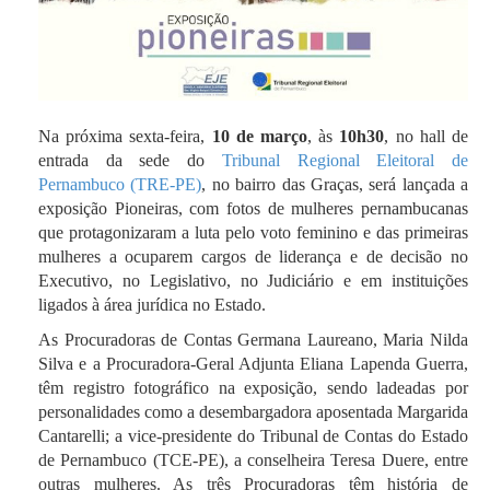
Na próxima sexta-feira,
10 de março
, às
10h30
, no hall de
entrada da sede do
Tribunal Regional Eleitoral de
Pernambuco (TRE-PE)
, no bairro das Graças, será lançada a
exposição Pioneiras, com fotos de mulheres pernambucanas
que protagonizaram a luta pelo voto feminino e das primeiras
mulheres a ocuparem cargos de liderança e de decisão no
Executivo, no Legislativo, no Judiciário e em instituições
ligados à área jurídica no Estado.
As Procuradoras de Contas Germana Laureano, Maria Nilda
Silva e a Procuradora-Geral Adjunta Eliana Lapenda Guerra,
têm registro fotográfico na exposição, sendo ladeadas por
personalidades como a desembargadora aposentada Margarida
Cantarelli; a vice-presidente do Tribunal de Contas do Estado
de Pernambuco (TCE-PE), a conselheira Teresa Duere, entre
outras mulheres. As três Procuradoras têm história de