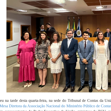
eu na tarde desta quarta-feira, na sede do Tribunal de Contas da Un
Mesa Diretora da Associação Nacional do Ministério Público de Co