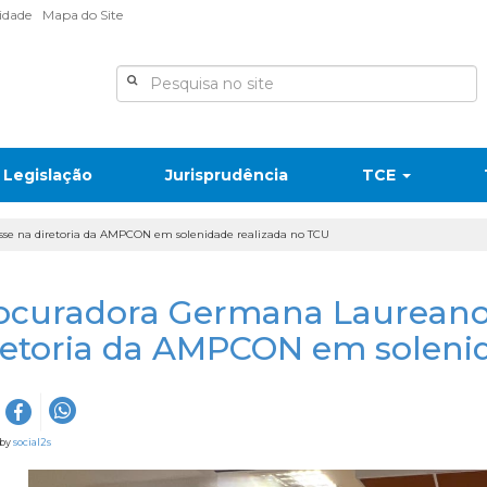
lidade
Mapa do Site
Legislação
Jurisprudência
TCE
e na diretoria da AMPCON em solenidade realizada no TCU
ocuradora Germana Laureano
retoria da AMPCON em soleni
 by
social2s