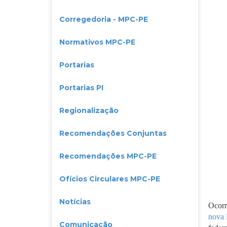
Corregedoria - MPC-PE
Normativos MPC-PE
Portarias
Portarias PI
Regionalização
Recomendações Conjuntas
Recomendações MPC-PE
Ofícios Circulares MPC-PE
Notícias
Ocorr
nova 
Comunicação