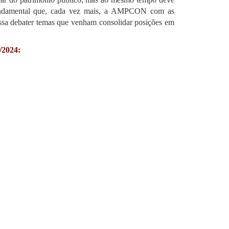
 fundamental que, cada vez mais, a AMPCON com as
ssa debater temas que venham consolidar posições em
/2024: