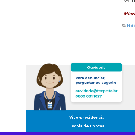
Willi
Minis
Notí
Vice-presidência
Escola de Contas
Ouvidoria