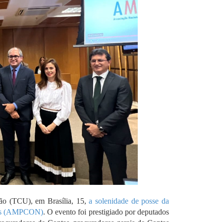
ião (TCU), em Brasília, 15,
a solenidade de posse da
ntas (AMPCON)
. O evento foi prestigiado por deputados