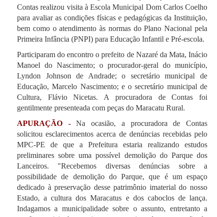
Contas realizou visita à Escola Municipal Dom Carlos Coelho
para avaliar as condições físicas e pedagógicas da Instituição,
bem como o atendimento às normas do Plano Nacional pela
Primeira Infância (PNPI) para Educação Infantil e Pré-escola.
Participaram do encontro o prefeito de Nazaré da Mata, Inácio
Manoel do Nascimento; o procurador-geral do município,
Lyndon Johnson de Andrade; o secretário municipal de
Educação, Marcelo Nascimento; e o secretário municipal de
Cultura, Flávio Nicetas. A procuradora de Contas foi
gentilmente presenteada com peças do Maracatu Rural.
APURAÇÃO -
Na ocasião, a procuradora de Contas
solicitou esclarecimentos acerca de denúncias recebidas pelo
MPC-PE de que a Prefeitura estaria realizando estudos
preliminares sobre uma possível demolição do Parque dos
Lanceiros. "Recebemos diversas denúncias sobre a
possibilidade de demolição do Parque, que é um espaço
dedicado à preservação desse patrimônio imaterial do nosso
Estado, a cultura dos Maracatus e dos caboclos de lança.
Indagamos a municipalidade sobre o assunto, entretanto a