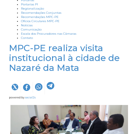
Portarias
Portarias PI
Regionalização
Recomendações Conjuntas
Recomendações MPC-PE
Ofícios Circulares MPC-PE
Notícias
Comunicação
Escala dos Procuradores nas Câmaras
Contato
MPC-PE realiza visita
institucional à cidade de
Nazaré da Mata
powered by
social2s