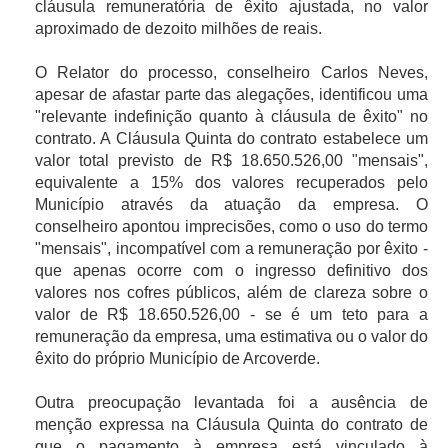
cláusula remuneratória de êxito ajustada, no valor
aproximado de dezoito milhões de reais.
O Relator do processo, conselheiro Carlos Neves,
apesar de afastar parte das alegações, identificou uma
"relevante indefinição quanto à cláusula de êxito" no
contrato. A Cláusula Quinta do contrato estabelece um
valor total previsto de R$ 18.650.526,00 "mensais",
equivalente a 15% dos valores recuperados pelo
Município através da atuação da empresa. O
conselheiro apontou imprecisões, como o uso do termo
"mensais", incompatível com a remuneração por êxito -
que apenas ocorre com o ingresso definitivo dos
valores nos cofres públicos, além de clareza sobre o
valor de R$ 18.650.526,00 - se é um teto para a
remuneração da empresa, uma estimativa ou o valor do
êxito do próprio Município de Arcoverde.
Outra preocupação levantada foi a ausência de
menção expressa na Cláusula Quinta do contrato de
que o pagamento à empresa está vinculado à